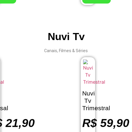
Nuvi Tv
Canais, Filmes & Séries
i
Nuvi
Tv
sal
Trimestral
$
21,90
R$
59,90