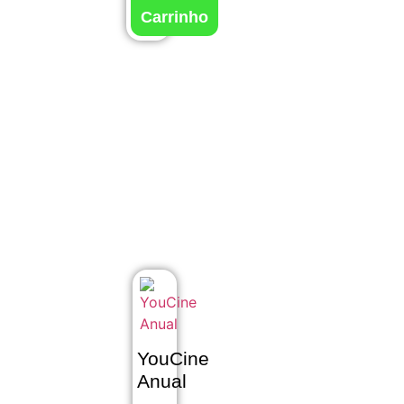
Carrinho
YouCine
Anual