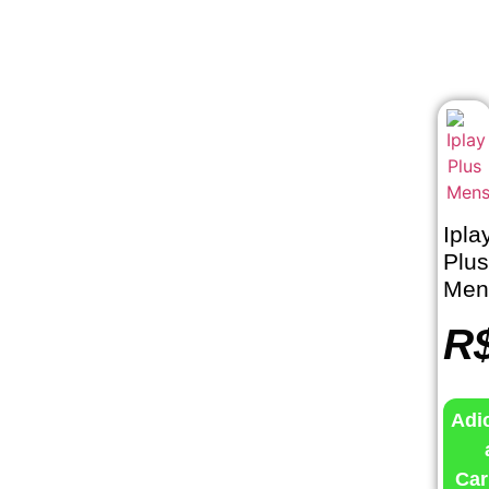
Ipla
Plus
Men
R
Adi
Car