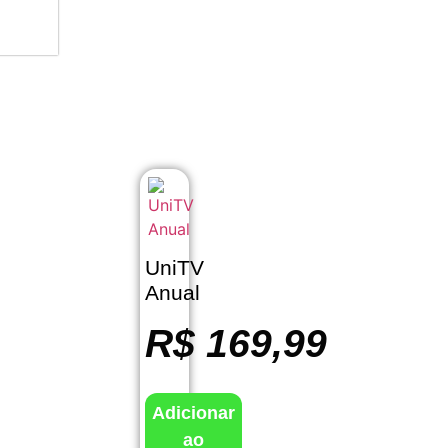
UniTV
Anual
R$
169,99
Adicionar
ao