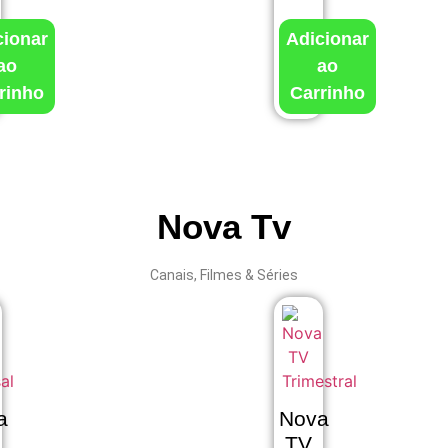
cionar
Adicionar
ao
ao
rinho
Carrinho
Nova Tv
Canais, Filmes & Séries
a
Nova
TV