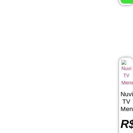
Nuv
TV
Men
R