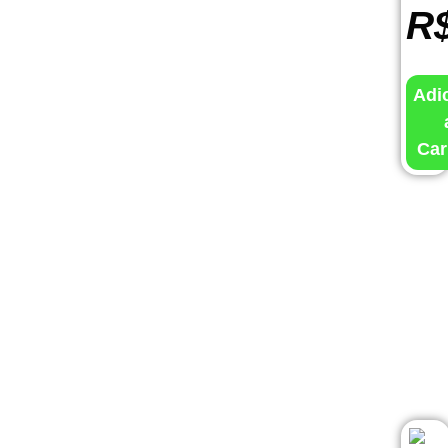
R
Adi
Car