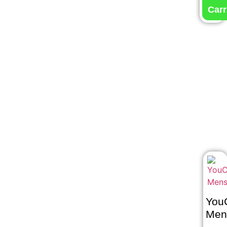
Carr
You
Men