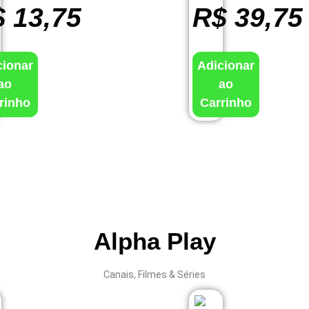
$
13,75
R$
39,75
cionar
Adicionar
ao
ao
rinho
Carrinho
Alpha Play
Canais, Filmes & Séries