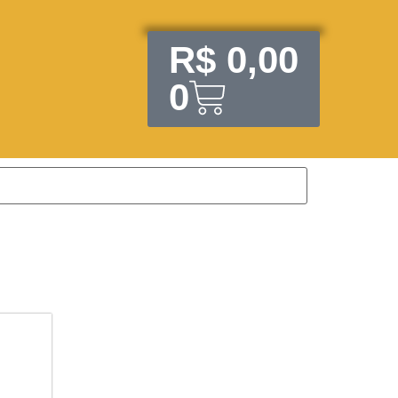
R$
0,00
0