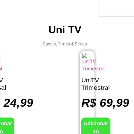
Uni TV
Canais, Filmes & Séries
V
UniTV
al
Trimestral
$
24,99
R$
69,99
ionar
Adicionar
o
ao