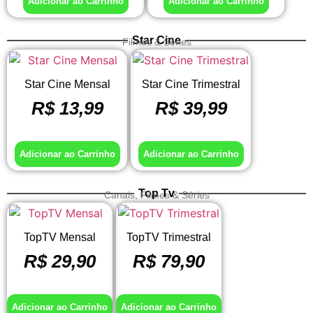
Adicionar ao Carrinho
Adicionar ao Carrinho
Star Cine
Filmes & Séries
Star Cine Mensal
Star Cine Trimestral
R$
13,99
R$
39,99
Adicionar ao Carrinho
Adicionar ao Carrinho
Top Tv
Canais, Filmes & Séries
TopTV Mensal
TopTV Trimestral
R$
29,90
R$
79,90
Adicionar ao Carrinho
Adicionar ao Carrinho