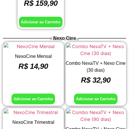
R$
159,90
Adicionar ao Carrinho
Nexo Cine
Filmes & Séries
NexoCine Mensal
Combo NexaTV + Nexo Cine
R$
14,90
(30 dias)
R$
32,90
Adicionar ao Carrinho
Adicionar ao Carrinho
NexoCine Trimestral